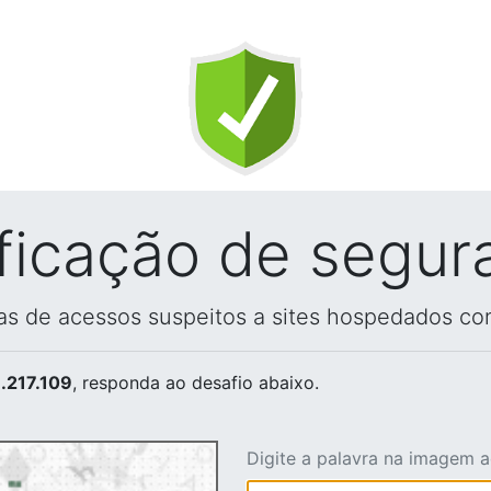
ificação de segur
vas de acessos suspeitos a sites hospedados co
.217.109
, responda ao desafio abaixo.
Digite a palavra na imagem 