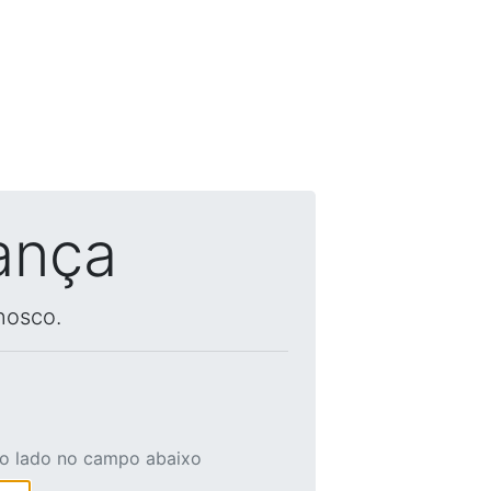
ança
nosco.
ao lado no campo abaixo