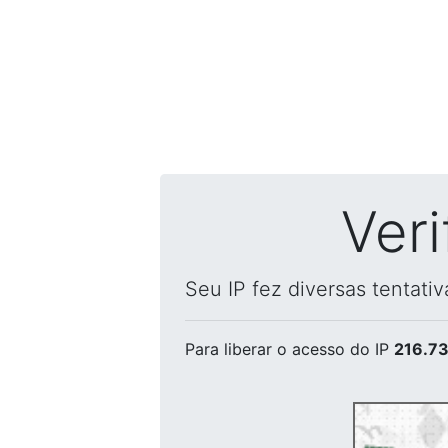
Ver
Seu IP fez diversas tentati
Para liberar o acesso
do IP
216.73